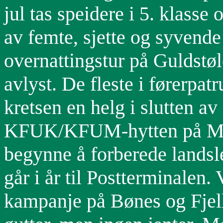
jul tas speidere i 5. klasse o
av femte, sjette og syvende 
overnattingstur på Guldstøl
avlyst. De fleste i førerpat
kretsen en helg i slutten av
KFUK/KFUM-hytten på Mjøl
begynne å forberede landsl
går i år til Postterminalen. V
kampanje på Bønes og Fjell