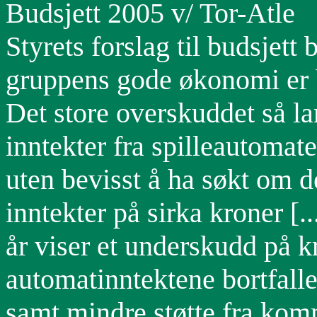
Budsjett 2005 v/ Tor-Atle
Styrets forslag til budsjett
gruppens gode økonomi er b
Det store overskuddet så l
inntekter fra spilleautomaten
uten bevisst å ha søkt om 
inntekter på sirka kroner [.
år viser et underskudd på kr
automatinntektene bortfalle
samt mindre støtte fra komm