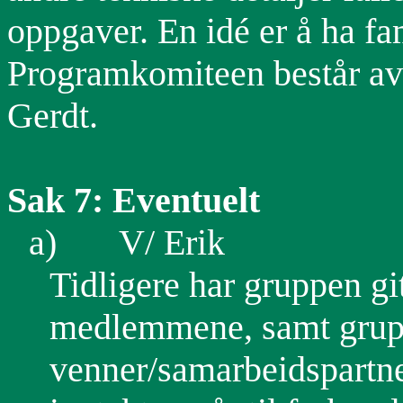
oppgaver. En idé er å ha f
Programkomiteen består av
Gerdt.
Sak 7: Eventuelt
a)
V/ Erik
Tidligere har gruppen gitt
medlemmene, samt gru
venner/samarbeidspartner