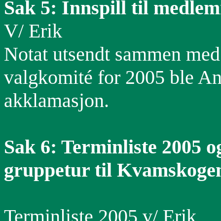
Sak 5: Innspill til medle
V/ Erik
Notat utsendt sammen med
valgkomité for 2005 ble A
akklamasjon.
Sak 6: Terminliste 2005 
gruppetur til Kvamskogen
Terminliste 2005 v/ Erik