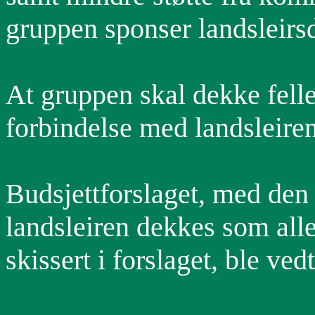
gruppen sponser landsleirsd
At gruppen skal dekke felles
forbindelse med landsleire
Budsjettforslaget, med den e
landsleiren dekkes som alle
skissert i forslaget, ble ve