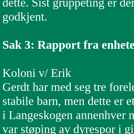
dette. Sist gruppeting er de
godkjent.
Sak 3: Rapport fra enhet
Koloni v/ Erik
Gerdt har med seg tre forel
stabile barn, men dette er e
i Langeskogen annenhver m
var støping av dyrespor i gi