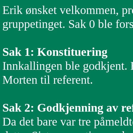
Erik ønsket velkommen, pres
gruppetinget. Sak 0 ble fors
Sak 1: Konstituering
Innkallingen ble godkjent. E
Morten til referent.
Sak 2: Godkjenning av ref
Da det bare var tre påmeldte