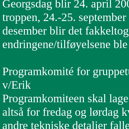
Georgsdag blir 24. april 2005
troppen, 24.-25. september
desember blir det fakkelto
endringene/tilføyelsene ble 
Programkomité for gruppetu
v/Erik
Programkomiteen skal lage 
altså for fredag og lørdag 
andre tekniske detaljer fa