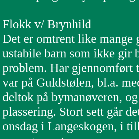
Flokk v/ Brynhild
Det er omtrent like mange 
ustabile barn som ikke gir 
problem. Har gjennomført tu
var på Guldstølen, bl.a. med
deltok på bymanøveren, og 
plassering. Stort sett går d
onsdag i Langeskogen, i ti