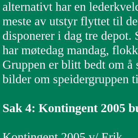
alternativt har en lederkveld
meste av utstyr flyttet til 
disponerer i dag tre depot. 
har møtedag mandag, flokk
Gruppen er blitt bedt om å 
bilder om speidergruppen t
Sak 4: Kontingent 2005 b
Kontingent 2005 v/ Erik