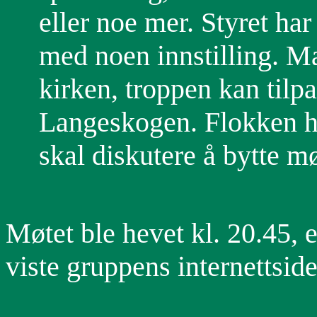
eller noe mer. Styret ha
med noen innstilling. Ma
kirken, troppen kan tilp
Langeskogen. Flokken ha
skal diskutere å bytte m
Møtet ble hevet kl. 20.45, 
viste gruppens internettsid