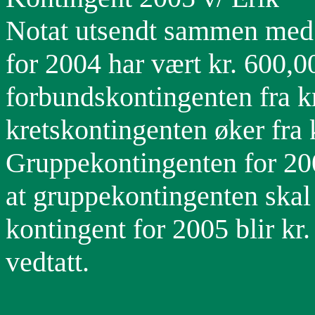
Notat utsendt sammen med 
for 2004 har vært kr. 600,0
forbundskontingenten fra kr
kretskontingenten øker fra k
Gruppekontingenten for 2004
at gruppekontingenten skal b
kontingent for 2005 blir kr.
vedtatt.