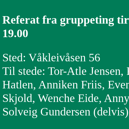
Referat
fra gruppeting tir
19.00
Sted: Våkleivåsen 56
Til stede: Tor-Atle Jensen
Hatlen, Anniken Friis, Even
Skjold, Wenche Eide, Ann
Solveig Gundersen (delvis)