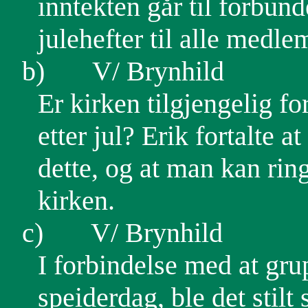
inntekten går til forbunde
julehefter til alle medl
b)
V/ Brynhild
Er kirken tilgjengelig f
etter jul? Erik fortalte 
dette, og at man kan rin
kirken.
c)
V/ Brynhild
I forbindelse med at gru
speiderdag, ble det stilt