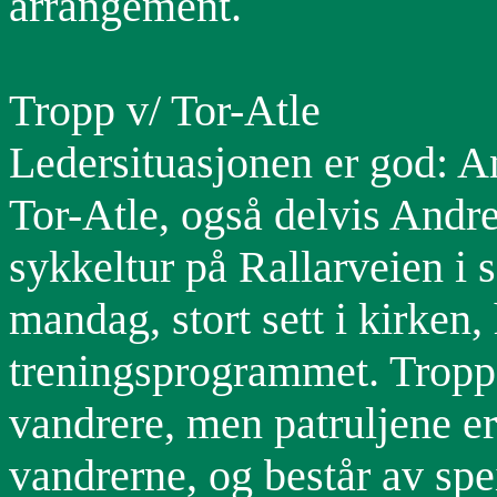
arrangement.
Tropp v/ Tor-Atle
Ledersituasjonen er god: A
Tor-Atle, også delvis And
sykkeltur på Rallarveien i 
mandag, stort sett i kirken, 
treningsprogrammet. Troppen
vandrere, men patruljene er
vandrerne, og består av spe