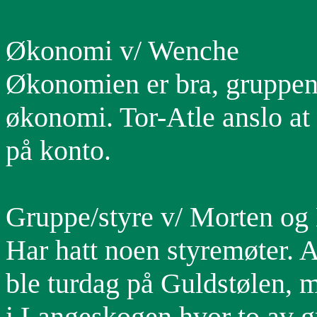
Økonomi v/ Wenche
Økonomien er bra, gruppen h
økonomi. Tor-Atle anslo at
på konto.
Gruppe/styre v/ Morten og 
Har hatt noen styremøter. 
ble turdag på Guldstølen, m
i Langeskogen hvor to av 