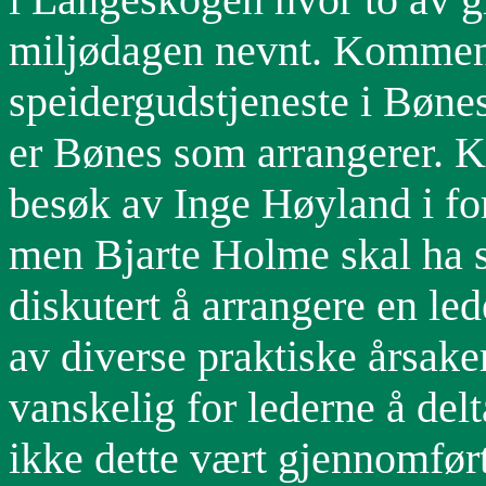
miljødagen nevnt. Kommen
speidergudstjeneste i Bønes
er Bønes som arrangerer. K
besøk av Inge Høyland i fo
men Bjarte Holme skal ha s
diskutert å arrangere en le
av diverse praktiske årsaker,
vanskelig for lederne å delt
ikke dette vært gjennomført