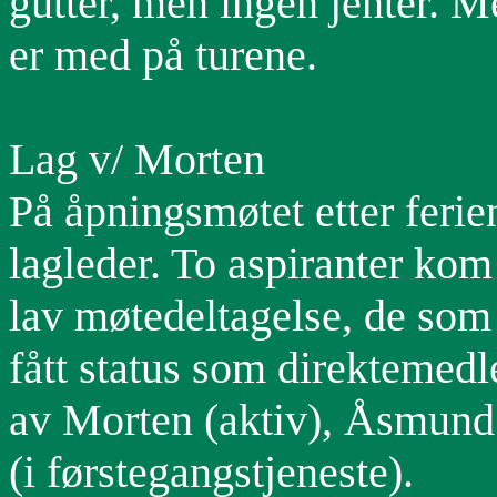
gutter, men ingen jenter. M
er med på turene.
Lag v/ Morten
På åpningsmøtet etter ferie
lagleder. To aspiranter kom
lav møtedeltagelse, de som 
fått status som direktemed
av Morten (aktiv), Åsmund
(i førstegangstjeneste).