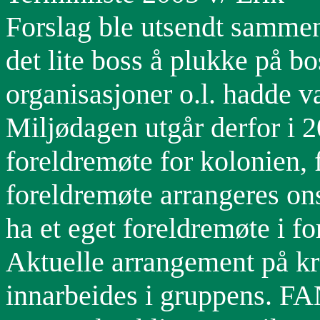
Forslag ble utsendt sammen
det lite boss å plukke på b
organisasjoner o.l. hadde væ
Miljødagen utgår derfor i 20
foreldremøte for kolonien, 
foreldremøte arrangeres on
ha et eget foreldremøte i f
Aktuelle arrangement på kre
innarbeides i gruppens. F