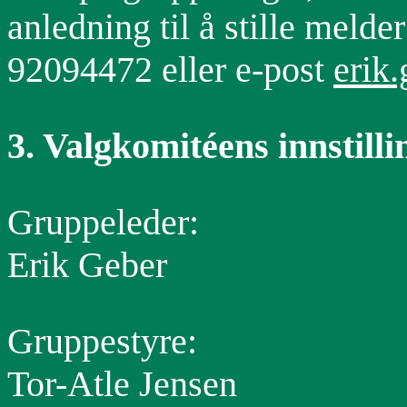
anledning til å stille melder 
92094472 eller e-post
erik
3
. Valgkomitéens innstilli
Gruppeleder:
Erik Geber
Gruppestyre:
Tor-Atle Jensen